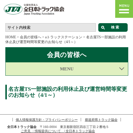
HOME
>
会員の皆様へ
>
aトラックステーション
>
名古屋TS一部施設の利用
休止及び運営時間等変更のお知らせ（4/1～）
会員の皆様へ
MENU
名古屋TS一部施設の利用休止及び運営時間等変更
のお知らせ（4/1～）
個人情報保護方針・プライバシーポリシー
都道府県トラック協会
全日本トラック協会
〒160-0004 東京都新宿区四谷三丁目２番地５
ご意見 ・情報提供について | 全日本トラック協会