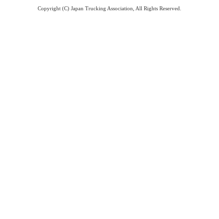
Copyright (C) Japan Trucking Association, All Rights Reserved.