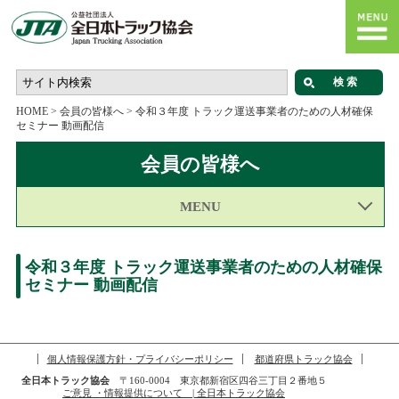
HOME
>
会員の皆様へ
>
令和３年度 トラック運送事業者のための人材確保
セミナー 動画配信
会員の皆様へ
MENU
令和３年度 トラック運送事業者のための人材確保
セミナー 動画配信
個人情報保護方針・プライバシーポリシー
都道府県トラック協会
全日本トラック協会
〒160-0004 東京都新宿区四谷三丁目２番地５
ご意見 ・情報提供について | 全日本トラック協会