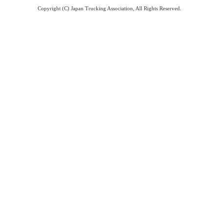
Copyright (C) Japan Trucking Association, All Rights Reserved.