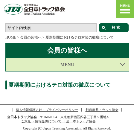
HOME
>
会員の皆様へ
>
夏期期間におけるテロ対策の徹底について
会員の皆様へ
MENU
夏期期間におけるテロ対策の徹底について
個人情報保護方針・プライバシーポリシー
都道府県トラック協会
全日本トラック協会
〒160-0004 東京都新宿区四谷三丁目２番地５
ご意見 ・情報提供について | 全日本トラック協会
Copyright (C) Japan Trucking Association, All Rights Reserved.