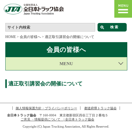
HOME
>
会員の皆様へ
>
適正取引講習会の開催について
会員の皆様へ
MENU
適正取引講習会の開催について
個人情報保護方針・プライバシーポリシー
都道府県トラック協会
全日本トラック協会
〒160-0004 東京都新宿区四谷三丁目２番地５
ご意見 ・情報提供について | 全日本トラック協会
Copyright (C) Japan Trucking Association, All Rights Reserved.