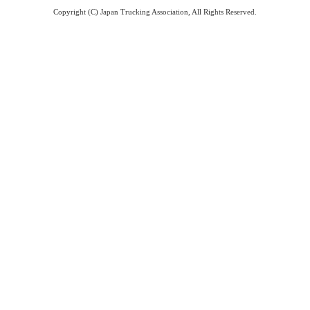
Copyright (C) Japan Trucking Association, All Rights Reserved.