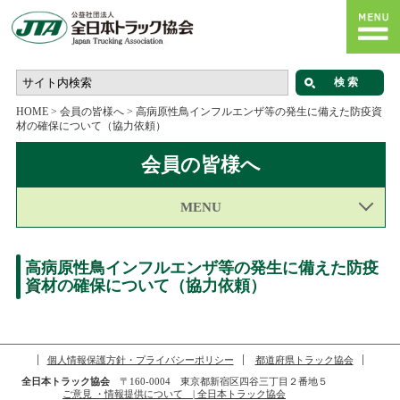
HOME
>
会員の皆様へ
>
高病原性鳥インフルエンザ等の発生に備えた防疫資
材の確保について（協力依頼）
会員の皆様へ
MENU
高病原性鳥インフルエンザ等の発生に備えた防疫
資材の確保について（協力依頼）
個人情報保護方針・プライバシーポリシー
都道府県トラック協会
全日本トラック協会
〒160-0004 東京都新宿区四谷三丁目２番地５
ご意見 ・情報提供について | 全日本トラック協会