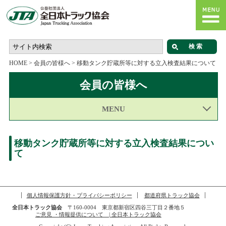
HOME
>
会員の皆様へ
>
移動タンク貯蔵所等に対する立入検査結果について
会員の皆様へ
MENU
移動タンク貯蔵所等に対する立入検査結果につい
て
個人情報保護方針・プライバシーポリシー
都道府県トラック協会
全日本トラック協会
〒160-0004 東京都新宿区四谷三丁目２番地５
ご意見 ・情報提供について | 全日本トラック協会