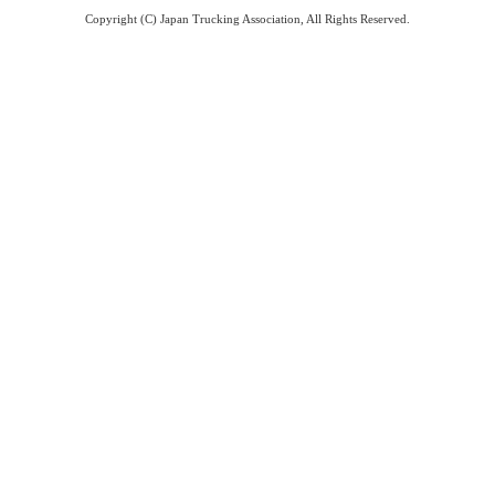
Copyright (C) Japan Trucking Association, All Rights Reserved.