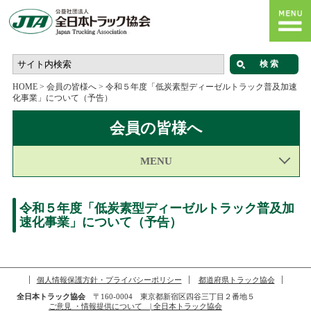
HOME
>
会員の皆様へ
>
令和５年度「低炭素型ディーゼルトラック普及加速
化事業」について（予告）
会員の皆様へ
MENU
令和５年度「低炭素型ディーゼルトラック普及加
速化事業」について（予告）
個人情報保護方針・プライバシーポリシー
都道府県トラック協会
全日本トラック協会
〒160-0004 東京都新宿区四谷三丁目２番地５
ご意見 ・情報提供について | 全日本トラック協会