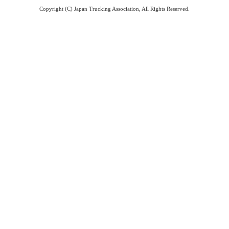
Copyright (C) Japan Trucking Association, All Rights Reserved.