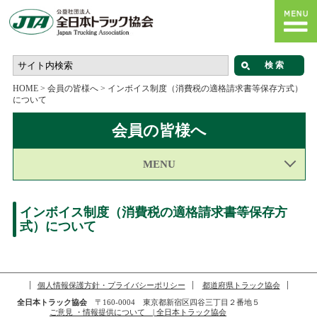
HOME
>
会員の皆様へ
>
インボイス制度（消費税の適格請求書等保存方式）
について
会員の皆様へ
MENU
インボイス制度（消費税の適格請求書等保存方
式）について
個人情報保護方針・プライバシーポリシー
都道府県トラック協会
全日本トラック協会
〒160-0004 東京都新宿区四谷三丁目２番地５
ご意見 ・情報提供について | 全日本トラック協会