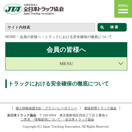
HOME
>
会員の皆様へ
>
トラックにおける安全確保の徹底について
会員の皆様へ
MENU
トラックにおける安全確保の徹底について
個人情報保護方針・プライバシーポリシー
都道府県トラック協会
全日本トラック協会
〒160-0004 東京都新宿区四谷三丁目２番地５
ご意見 ・情報提供について | 全日本トラック協会
Copyright (C) Japan Trucking Association, All Rights Reserved.