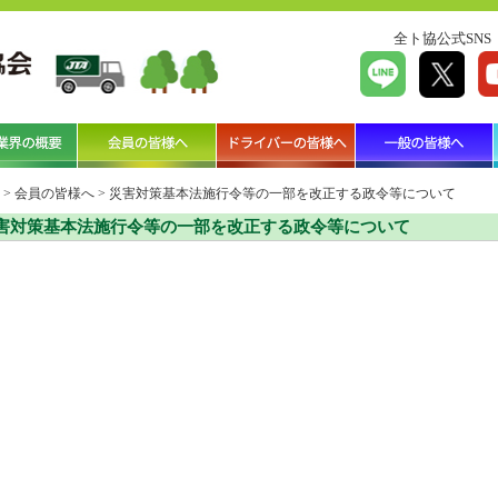
全ト協公式SNS
>
会員の皆様へ
>
災害対策基本法施行令等の一部を改正する政令等について
害対策基本法施行令等の一部を改正する政令等について