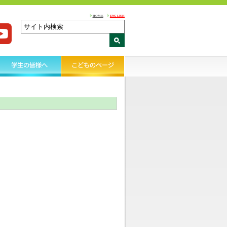
HOME
ENGLISH