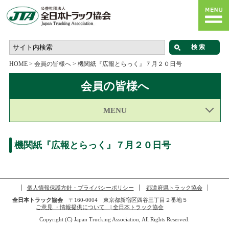
HOME
>
会員の皆様へ
>
機関紙『広報とらっく』７月２０日号
会員の皆様へ
MENU
機関紙『広報とらっく』７月２０日号
個人情報保護方針・プライバシーポリシー
都道府県トラック協会
全日本トラック協会
〒160-0004 東京都新宿区四谷三丁目２番地５
ご意見 ・情報提供について | 全日本トラック協会
Copyright (C) Japan Trucking Association, All Rights Reserved.