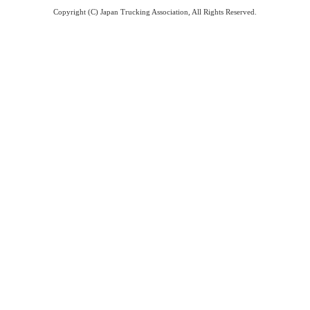
Copyright (C) Japan Trucking Association, All Rights Reserved.