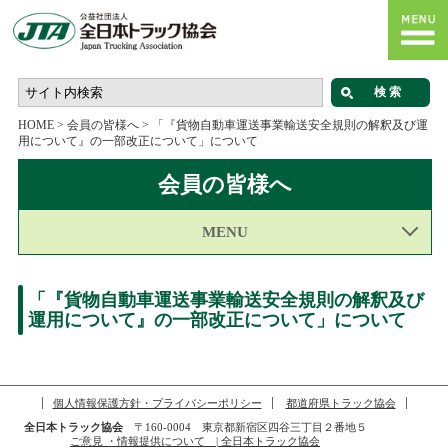
HOME
>
会員の皆様へ
>
「『貨物自動車運送事業輸送安全規則の解釈及び運
用について』の一部改正について」について
会員の皆様へ
MENU
「『貨物自動車運送事業輸送安全規則の解釈及び
運用について』の一部改正について」について
個人情報保護方針・プライバシーポリシー
都道府県トラック協会
全日本トラック協会
〒160-0004 東京都新宿区四谷三丁目２番地５
ご意見 ・情報提供について | 全日本トラック協会