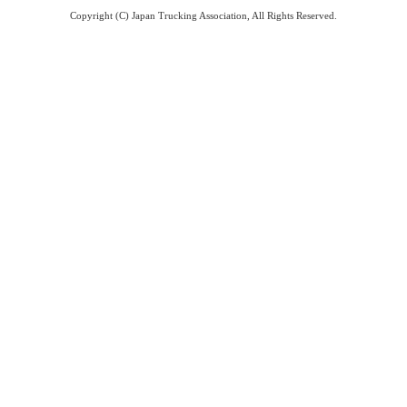
Copyright (C) Japan Trucking Association, All Rights Reserved.