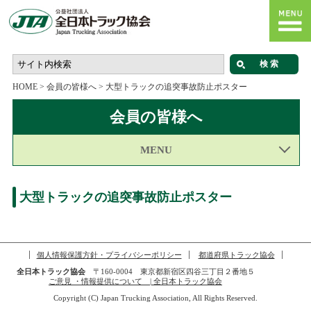
HOME
>
会員の皆様へ
>
大型トラックの追突事故防止ポスター
会員の皆様へ
MENU
大型トラックの追突事故防止ポスター
個人情報保護方針・プライバシーポリシー
都道府県トラック協会
全日本トラック協会
〒160-0004 東京都新宿区四谷三丁目２番地５
ご意見 ・情報提供について | 全日本トラック協会
Copyright (C) Japan Trucking Association, All Rights Reserved.