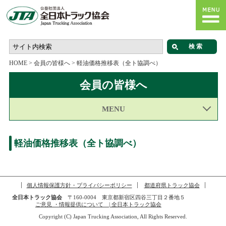
HOME
>
会員の皆様へ
>
軽油価格推移表（全ト協調べ）
会員の皆様へ
MENU
軽油価格推移表（全ト協調べ）
個人情報保護方針・プライバシーポリシー
都道府県トラック協会
全日本トラック協会
〒160-0004 東京都新宿区四谷三丁目２番地５
ご意見 ・情報提供について | 全日本トラック協会
Copyright (C) Japan Trucking Association, All Rights Reserved.