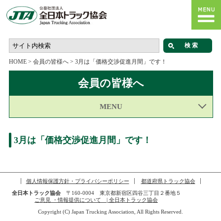
HOME
>
会員の皆様へ
>
3月は「価格交渉促進月間」です！
会員の皆様へ
MENU
3月は「価格交渉促進月間」です！
個人情報保護方針・プライバシーポリシー
都道府県トラック協会
全日本トラック協会
〒160-0004 東京都新宿区四谷三丁目２番地５
ご意見 ・情報提供について | 全日本トラック協会
Copyright (C) Japan Trucking Association, All Rights Reserved.