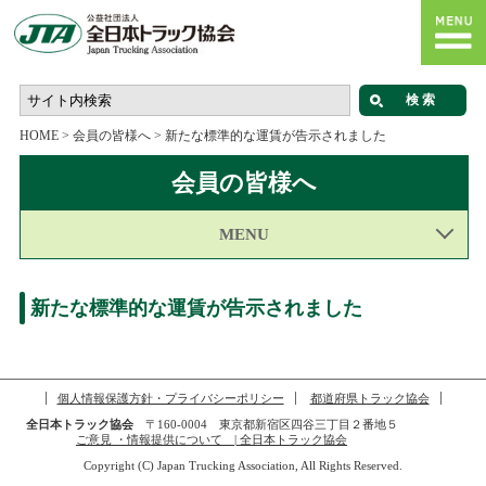
HOME
>
会員の皆様へ
>
新たな標準的な運賃が告示されました
会員の皆様へ
MENU
新たな標準的な運賃が告示されました
個人情報保護方針・プライバシーポリシー
都道府県トラック協会
全日本トラック協会
〒160-0004 東京都新宿区四谷三丁目２番地５
ご意見 ・情報提供について | 全日本トラック協会
Copyright (C) Japan Trucking Association, All Rights Reserved.