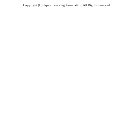
Copyright (C) Japan Trucking Association, All Rights Reserved.