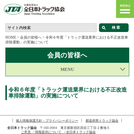
HOME
>
会員の皆様へ
>
令和６年度「トラック運送業界における不正改造車
排除運動」の実施について
会員の皆様へ
MENU
令和６年度「トラック運送業界における不正改造
車排除運動」の実施について
個人情報保護方針・プライバシーポリシー
都道府県トラック協会
全日本トラック協会
〒160-0004 東京都新宿区四谷三丁目２番地５
ご意見 ・情報提供について | 全日本トラック協会