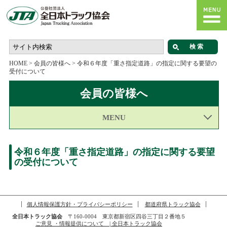
HOME
>
会員の皆様へ
>
令和６年度「重さ指定道路」の指定に関する要望の
受付について
会員の皆様へ
MENU
令和６年度「重さ指定道路」の指定に関する要望
の受付について
個人情報保護方針・プライバシーポリシー
都道府県トラック協会
全日本トラック協会
〒160-0004 東京都新宿区四谷三丁目２番地５
ご意見 ・情報提供について | 全日本トラック協会