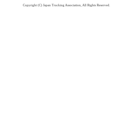
Copyright (C) Japan Trucking Association, All Rights Reserved.