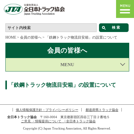
HOME
>
会員の皆様へ
>
「鉄鋼トラック物流目安箱」の設置について
会員の皆様へ
MENU
「鉄鋼トラック物流目安箱」の設置について
個人情報保護方針・プライバシーポリシー
都道府県トラック協会
全日本トラック協会
〒160-0004 東京都新宿区四谷三丁目２番地５
ご意見 ・情報提供について | 全日本トラック協会
Copyright (C) Japan Trucking Association, All Rights Reserved.