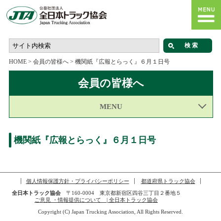
HOME
>
会員の皆様へ
>
機関紙『広報とらっく』６月１日号
会員の皆様へ
MENU
機関紙『広報とらっく』６月１日号
個人情報保護方針・プライバシーポリシー
都道府県トラック協会
全日本トラック協会
〒160-0004 東京都新宿区四谷三丁目２番地５
ご意見 ・情報提供について | 全日本トラック協会
Copyright (C) Japan Trucking Association, All Rights Reserved.