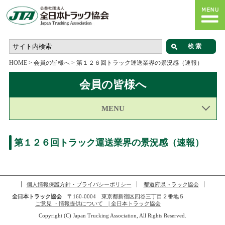
HOME
>
会員の皆様へ
>
第１２６回トラック運送業界の景況感（速報）
会員の皆様へ
MENU
第１２６回トラック運送業界の景況感（速報）
個人情報保護方針・プライバシーポリシー
都道府県トラック協会
全日本トラック協会
〒160-0004 東京都新宿区四谷三丁目２番地５
ご意見 ・情報提供について | 全日本トラック協会
Copyright (C) Japan Trucking Association, All Rights Reserved.