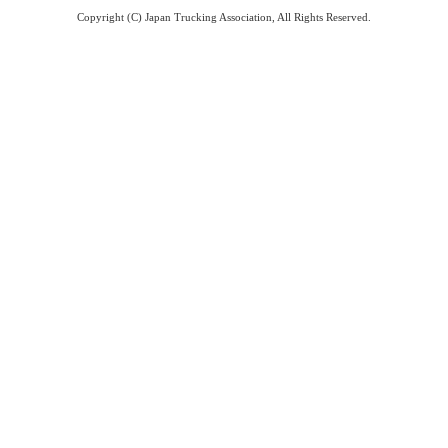
Copyright (C) Japan Trucking Association, All Rights Reserved.