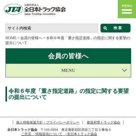
HOME
>
会員の皆様へ
>
令和６年度「重さ指定道路」の指定に関する要望の
提出について
会員の皆様へ
MENU
令和６年度「重さ指定道路」の指定に関する要望
の提出について
個人情報保護方針・プライバシーポリシー
都道府県トラック協会
全日本トラック協会
〒160-0004 東京都新宿区四谷三丁目２番地５
ご意見 ・情報提供について | 全日本トラック協会