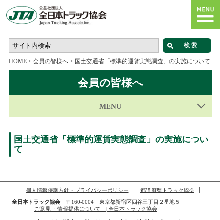
HOME
>
会員の皆様へ
>
国土交通省「標準的運賃実態調査」の実施について
会員の皆様へ
MENU
国土交通省「標準的運賃実態調査」の実施につい
て
個人情報保護方針・プライバシーポリシー
都道府県トラック協会
全日本トラック協会
〒160-0004 東京都新宿区四谷三丁目２番地５
ご意見 ・情報提供について | 全日本トラック協会