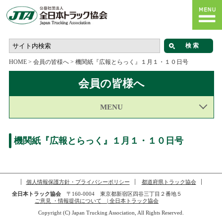
HOME
>
会員の皆様へ
>
機関紙『広報とらっく』１月１・１０日号
会員の皆様へ
MENU
機関紙『広報とらっく』１月１・１０日号
個人情報保護方針・プライバシーポリシー
都道府県トラック協会
全日本トラック協会
〒160-0004 東京都新宿区四谷三丁目２番地５
ご意見 ・情報提供について | 全日本トラック協会
Copyright (C) Japan Trucking Association, All Rights Reserved.