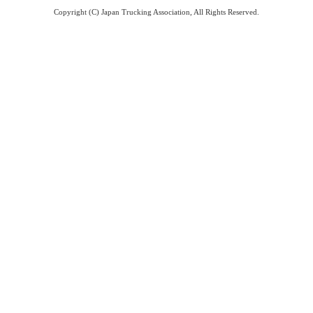
Copyright (C) Japan Trucking Association, All Rights Reserved.