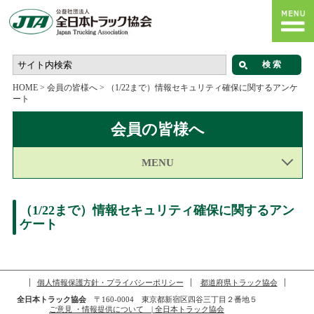
HOME
>
会員の皆様へ
>
（1/22まで）情報セキュリティ確保に関するアンケ
ート
会員の皆様へ
MENU
（1/22まで）情報セキュリティ確保に関するアン
ケート
個人情報保護方針・プライバシーポリシー
都道府県トラック協会
全日本トラック協会
〒160-0004 東京都新宿区四谷三丁目２番地５
ご意見 ・情報提供について | 全日本トラック協会