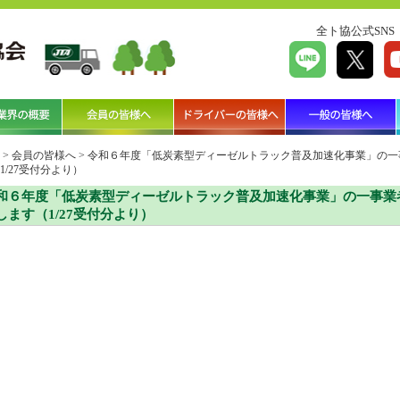
全ト協公式SNS
>
会員の皆様へ
>
令和６年度「低炭素型ディーゼルトラック普及加速化事業」の一
1/27受付分より）
和６年度「低炭素型ディーゼルトラック普及加速化事業」の一事業
します（1/27受付分より）