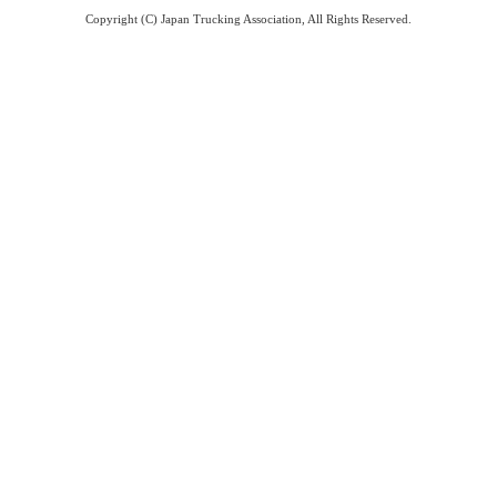
Copyright (C) Japan Trucking Association, All Rights Reserved.