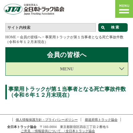
HOME
>
会員の皆様へ
>
事業用トラックが第１当事者となる死亡事故件数
（令和６年１２月末現在）
会員の皆様へ
MENU
事業用トラックが第１当事者となる死亡事故件数
（令和６年１２月末現在）
個人情報保護方針・プライバシーポリシー
都道府県トラック協会
全日本トラック協会
〒160-0004 東京都新宿区四谷三丁目２番地５
ご意見 ・情報提供について | 全日本トラック協会