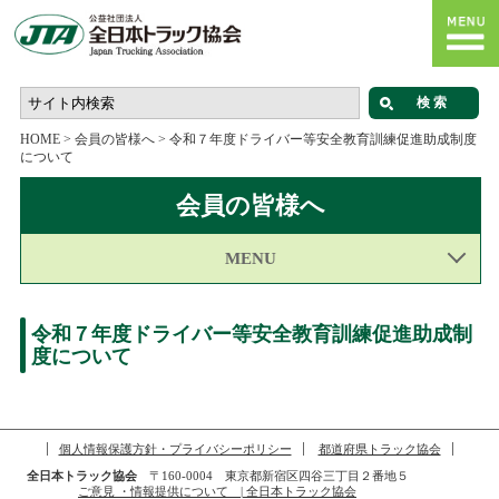
HOME
>
会員の皆様へ
>
令和７年度ドライバー等安全教育訓練促進助成制度
について
会員の皆様へ
MENU
令和７年度ドライバー等安全教育訓練促進助成制
度について
個人情報保護方針・プライバシーポリシー
都道府県トラック協会
全日本トラック協会
〒160-0004 東京都新宿区四谷三丁目２番地５
ご意見 ・情報提供について | 全日本トラック協会