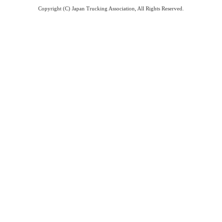
Copyright (C) Japan Trucking Association, All Rights Reserved.