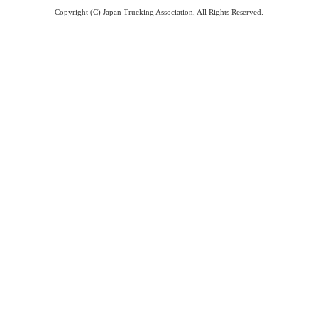
Copyright (C) Japan Trucking Association, All Rights Reserved.