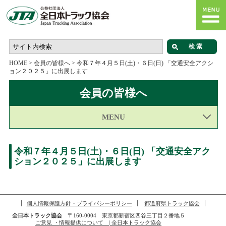
HOME
>
会員の皆様へ
>
令和７年４月５日(土)・６日(日) 「交通安全アクシ
ョン２０２５」に出展します
会員の皆様へ
MENU
令和７年４月５日(土)・６日(日) 「交通安全アク
ション２０２５」に出展します
個人情報保護方針・プライバシーポリシー
都道府県トラック協会
全日本トラック協会
〒160-0004 東京都新宿区四谷三丁目２番地５
ご意見 ・情報提供について | 全日本トラック協会