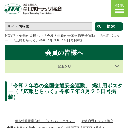
HOME
>
会員の皆様へ
>
「令和７年春の全国交通安全運動」 掲出用ポスタ
ー（『広報とらっく』令和７年３月２５日号掲載）
会員の皆様へ
MENU
「令和７年春の全国交通安全運動」 掲出用ポスタ
ー（『広報とらっく』令和７年３月２５日号掲
載）
個人情報保護方針・プライバシーポリシー
都道府県トラック協会
全日本トラック協会
〒160-0004 東京都新宿区四谷三丁目２番地５