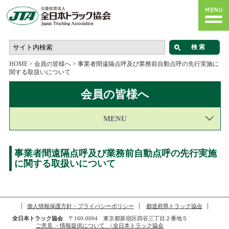
HOME
>
会員の皆様へ
>
事業者間遠隔点呼及び業務前自動点呼の先行実施に
関する取扱いについて
会員の皆様へ
MENU
事業者間遠隔点呼及び業務前自動点呼の先行実施
に関する取扱いについて
個人情報保護方針・プライバシーポリシー
都道府県トラック協会
全日本トラック協会
〒160-0004 東京都新宿区四谷三丁目２番地５
ご意見 ・情報提供について | 全日本トラック協会