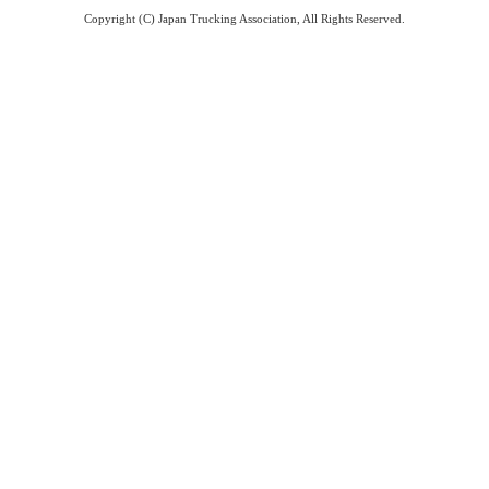
Copyright (C) Japan Trucking Association, All Rights Reserved.