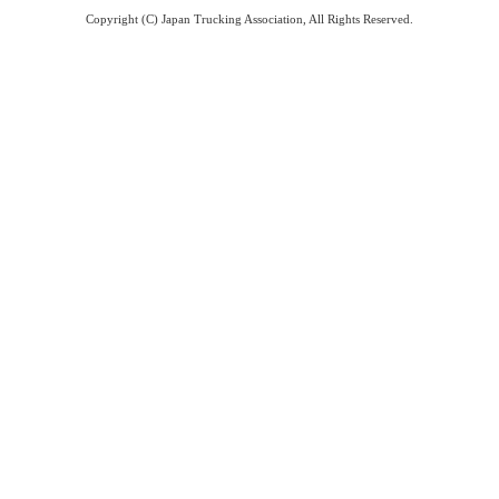
Copyright (C) Japan Trucking Association, All Rights Reserved.