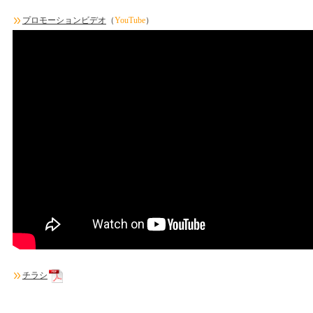
プロモーションビデオ
（
YouTube
）
チラシ