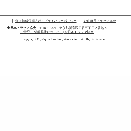
個人情報保護方針・プライバシーポリシー
都道府県トラック協会
全日本トラック協会
〒160-0004 東京都新宿区四谷三丁目２番地５
ご意見 ・情報提供について | 全日本トラック協会
Copyright (C) Japan Trucking Association, All Rights Reserved.