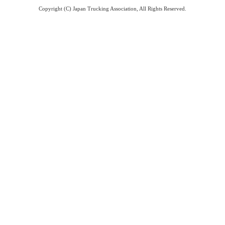
Copyright (C) Japan Trucking Association, All Rights Reserved.