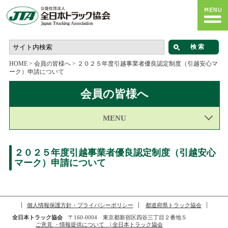
HOME
>
会員の皆様へ
>
２０２５年度引越事業者優良認定制度（引越安心マ
ーク）申請について
会員の皆様へ
MENU
２０２５年度引越事業者優良認定制度（引越安心
マーク）申請について
個人情報保護方針・プライバシーポリシー
都道府県トラック協会
全日本トラック協会
〒160-0004 東京都新宿区四谷三丁目２番地５
ご意見 ・情報提供について | 全日本トラック協会