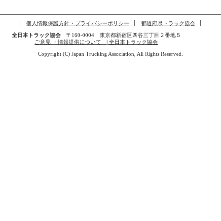
個人情報保護方針・プライバシーポリシー
都道府県トラック協会
全日本トラック協会
〒160-0004 東京都新宿区四谷三丁目２番地５
ご意見 ・情報提供について | 全日本トラック協会
Copyright (C) Japan Trucking Association, All Rights Reserved.