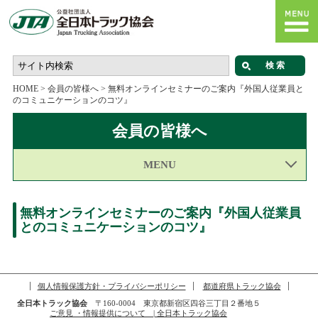
HOME
>
会員の皆様へ
>
無料オンラインセミナーのご案内『外国人従業員と
のコミュニケーションのコツ』
会員の皆様へ
MENU
無料オンラインセミナーのご案内『外国人従業員
とのコミュニケーションのコツ』
個人情報保護方針・プライバシーポリシー
都道府県トラック協会
全日本トラック協会
〒160-0004 東京都新宿区四谷三丁目２番地５
ご意見 ・情報提供について | 全日本トラック協会