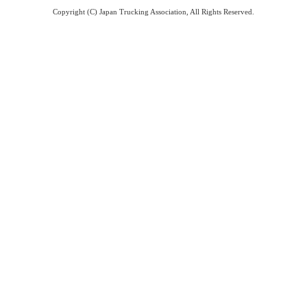
Copyright (C) Japan Trucking Association, All Rights Reserved.