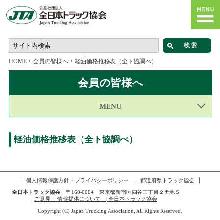
HOME
>
会員の皆様へ
>
軽油価格推移表（全ト協調べ）
会員の皆様へ
MENU
軽油価格推移表（全ト協調べ）
個人情報保護方針・プライバシーポリシー
都道府県トラック協会
全日本トラック協会
〒160-0004 東京都新宿区四谷三丁目２番地５
ご意見 ・情報提供について | 全日本トラック協会
Copyright (C) Japan Trucking Association, All Rights Reserved.