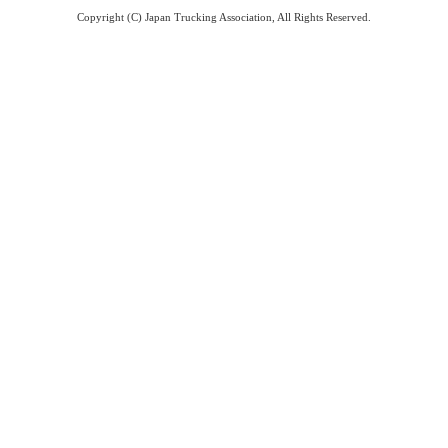
Copyright (C) Japan Trucking Association, All Rights Reserved.