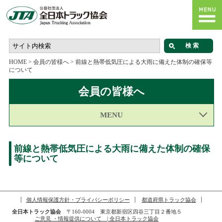
HOME
>
会員の皆様へ
>
前線と熱帯低気圧による大雨に備えた体制の確保等
について
会員の皆様へ
MENU
前線と熱帯低気圧による大雨に備えた体制の確保
等について
個人情報保護方針・プライバシーポリシー
都道府県トラック協会
全日本トラック協会
〒160-0004 東京都新宿区四谷三丁目２番地５
ご意見 ・情報提供について | 全日本トラック協会