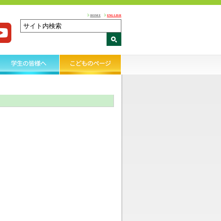
HOME
ENGLISH