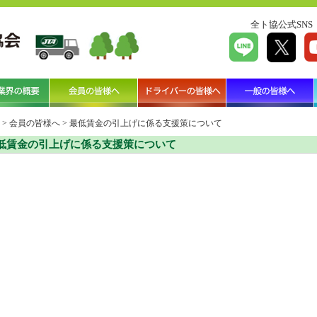
全ト協公式SNS
>
会員の皆様へ
>
最低賃金の引上げに係る支援策について
低賃金の引上げに係る支援策について