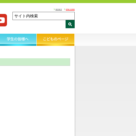
HOME
ENGLISH