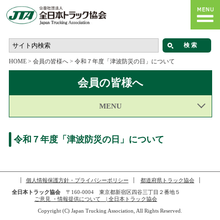
HOME
>
会員の皆様へ
>
令和７年度「津波防災の日」について
会員の皆様へ
MENU
令和７年度「津波防災の日」について
個人情報保護方針・プライバシーポリシー
都道府県トラック協会
全日本トラック協会
〒160-0004 東京都新宿区四谷三丁目２番地５
ご意見 ・情報提供について | 全日本トラック協会
Copyright (C) Japan Trucking Association, All Rights Reserved.