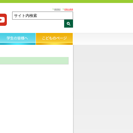
HOME
ENGLISH