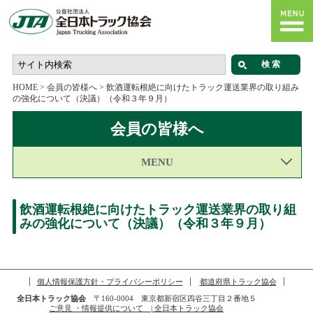
HOME
>
会員の皆様へ
>
飲酒運転根絶に向けたトラック運送業界の取り組み
の強化について（決議）（令和３年９月）
会員の皆様へ
MENU
飲酒運転根絶に向けたトラック運送業界の取り組
みの強化について（決議）（令和３年９月）
個人情報保護方針・プライバシーポリシー
都道府県トラック協会
全日本トラック協会
〒160-0004 東京都新宿区四谷三丁目２番地５
ご意見 ・情報提供について | 全日本トラック協会