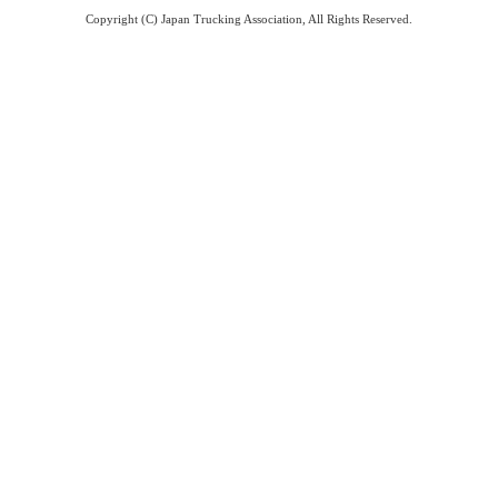
Copyright (C) Japan Trucking Association, All Rights Reserved.