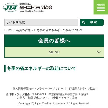
HOME
>
会員の皆様へ
>
冬季の省エネルギーの取組について
会員の皆様へ
MENU
冬季の省エネルギーの取組について
個人情報保護方針・プライバシーポリシー
都道府県トラック協会
全日本トラック協会
〒160-0004 東京都新宿区四谷三丁目２番地５
ご意見 ・情報提供について | 全日本トラック協会
Copyright (C) Japan Trucking Association, All Rights Reserved.