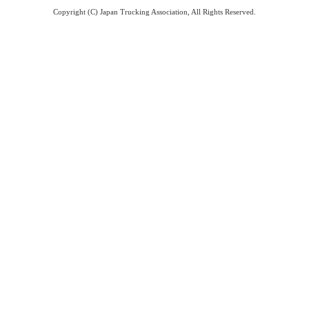
Copyright (C) Japan Trucking Association, All Rights Reserved.