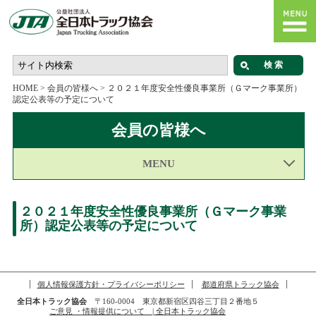
HOME
>
会員の皆様へ
>
２０２１年度安全性優良事業所（Ｇマーク事業所）
認定公表等の予定について
会員の皆様へ
MENU
２０２１年度安全性優良事業所（Ｇマーク事業
所）認定公表等の予定について
個人情報保護方針・プライバシーポリシー
都道府県トラック協会
全日本トラック協会
〒160-0004 東京都新宿区四谷三丁目２番地５
ご意見 ・情報提供について | 全日本トラック協会