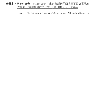
全日本トラック協会
〒160-0004 東京都新宿区四谷三丁目２番地５
ご意見 ・情報提供について | 全日本トラック協会
Copyright (C) Japan Trucking Association, All Rights Reserved.