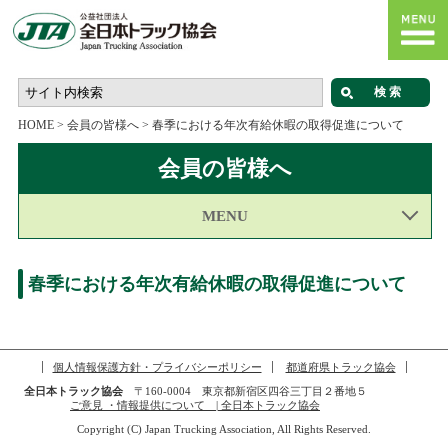
HOME
>
会員の皆様へ
>
春季における年次有給休暇の取得促進について
会員の皆様へ
MENU
春季における年次有給休暇の取得促進について
個人情報保護方針・プライバシーポリシー
都道府県トラック協会
全日本トラック協会
〒160-0004 東京都新宿区四谷三丁目２番地５
ご意見 ・情報提供について | 全日本トラック協会
Copyright (C) Japan Trucking Association, All Rights Reserved.