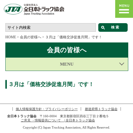
HOME
>
会員の皆様へ
>
３月は「価格交渉促進月間」です！
会員の皆様へ
MENU
３月は「価格交渉促進月間」です！
個人情報保護方針・プライバシーポリシー
都道府県トラック協会
全日本トラック協会
〒160-0004 東京都新宿区四谷三丁目２番地５
ご意見 ・情報提供について | 全日本トラック協会
Copyright (C) Japan Trucking Association, All Rights Reserved.