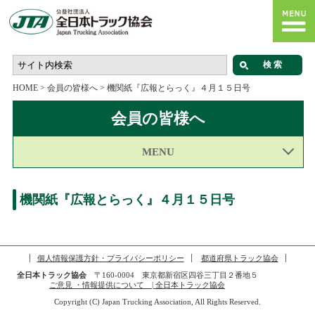
HOME
>
会員の皆様へ
>
機関紙『広報とらっく』４月１５日号
会員の皆様へ
MENU
機関紙『広報とらっく』４月１５日号
個人情報保護方針・プライバシーポリシー
都道府県トラック協会
全日本トラック協会
〒160-0004 東京都新宿区四谷三丁目２番地５
ご意見 ・情報提供について | 全日本トラック協会
Copyright (C) Japan Trucking Association, All Rights Reserved.